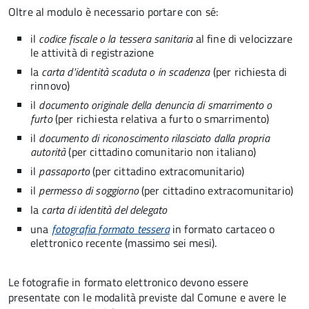
Oltre al modulo è necessario portare con sé:
il
codice fiscale o la tessera sanitaria
al fine di velocizzare
le attività di registrazione
la
carta d'identità scaduta o in scadenza
(per richiesta di
rinnovo)
il
documento originale della denuncia di smarrimento o
furto
(per richiesta relativa a furto o smarrimento)
il
documento di riconoscimento rilasciato dalla propria
autorità
(per cittadino comunitario non italiano)
il
passaporto
(per cittadino extracomunitario)
il
permesso di soggiorno
(per cittadino extracomunitario)
la
carta di identità del delegato
una
fotografia formato tessera
in formato cartaceo o
elettronico recente (massimo sei mesi).
Le fotografie in formato elettronico devono essere
presentate con le modalità previste dal Comune e avere le