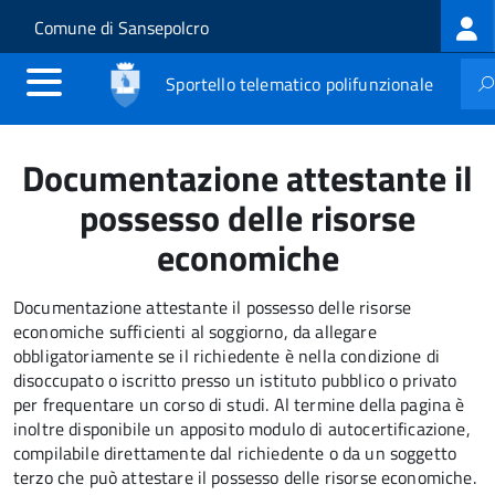
Log
Salta al contenuto principale
Skip to site navigation
Comune di Sansepolcro
me
Sportello telematico polifunzionale
Documentazione attestante il
possesso delle risorse
economiche
Documentazione attestante il possesso delle risorse
economiche sufficienti al soggiorno, da allegare
obbligatoriamente se il richiedente è nella condizione di
disoccupato o iscritto presso un istituto pubblico o privato
per frequentare un corso di studi. Al termine della pagina è
inoltre disponibile un apposito modulo di autocertificazione,
compilabile direttamente dal richiedente o da un soggetto
terzo che può attestare il possesso delle risorse economiche.